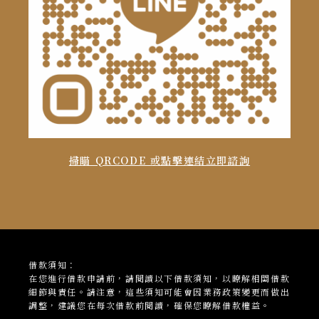
掃瞄 QRCODE 或點擊連結立即諮詢
借款須知：
在您進行借款申請前，請閱讀以下借款須知，以瞭解相關借款
細節與責任。請注意，這些須知可能會因業務政策變更而做出
調整，建議您在每次借款前閱讀，確保您瞭解借款權益。