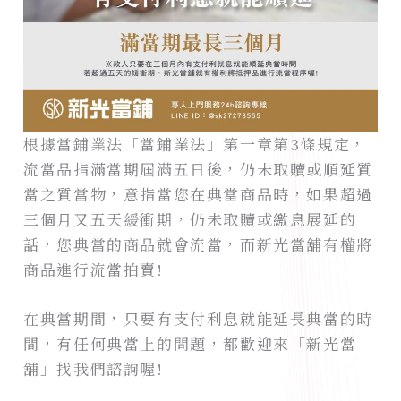
根據當鋪業法「當鋪業法」第一章第3條規定，
流當品指滿當期屆滿五日後，仍未取贖或順延質
當之質當物，意指當您在典當商品時，如果超過
三個月又五天緩衝期，仍未取贖或繳息展延的
話，您典當的商品就會流當，而新光當舖有權將
商品進行流當拍賣!
在典當期間，只要有支付利息就能延長典當的時
間，有任何典當上的問題，都歡迎來「新光當
舖」找我們諮詢喔!