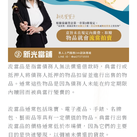
流當品是指當債務人無法償還借款時，典當行或
抵押人將債務人抵押的物品扣留並進行出售的物
品。通常這些物品是因為債務人未能在約定期限
內贖回而被典當行變賣的。
流當品通常包括珠寶、電子產品、手錶、名牌
包、藝術品等具有一定價值的物品。典當行出售
流當品的價格通常低於市場價，因為它們的主要
目的是快速變現，以彌補未償還的貸款。