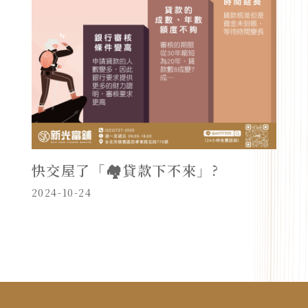
快交屋了「🏘️貸款下不來」?
2024-10-24