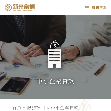
跳
MAIN
服務選單
至
MENU
主
要
內
容
中小企業貸款
首頁
»
服務項目
»
中小企業貸款