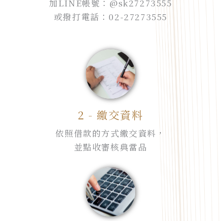
加LINE帳號：@sk27273555
或撥打電話：02-27273555
2 - 繳交資料
依照借款的方式繳交資料，
並點收審核典當品