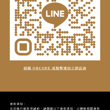
掃瞄 QRCODE 或點擊連結立即諮詢
借款須知：
在您進行借款申請前，請閱讀以下借款須知，以瞭解相關借款