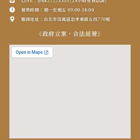
LINE：@sk27273555 (24小時免費諮詢)
營業時間：週一至週五 09:00-18:00
服務地址：台北市信義區忠孝東路五段770號
《政府立案，合法經營》