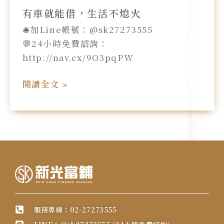
有車就能借，生活不熄火
🛎️加Line帳號：@sk27273555
💬24小時免費諮詢：
http://nav.cx/9O3pqPW
閱讀全文 »
服務專線：02-27273555