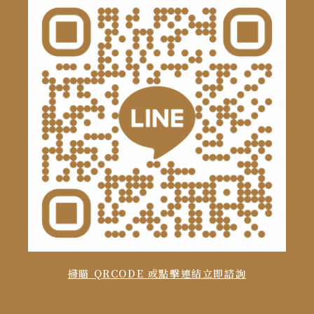
掃瞄 QRCODE 或點擊連結立即諮詢