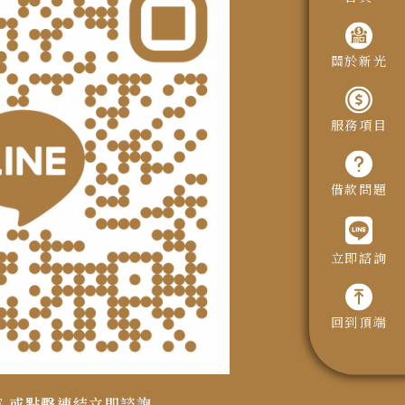
關於新光
服務項目
借款問題
立即諮詢
回到頂端
DE 或點擊連結立即諮詢