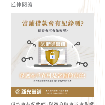
延伸閱讀
借款會有紀錄嗎?聯徵分數會不會影響