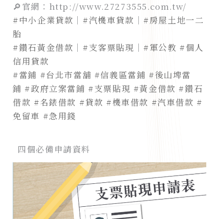
🔎官網：http://www.27273555.com.tw/
#中小企業貸款
｜
#汽機車貸款
｜
#房屋土地一二
胎
#鑽石黃金借款
｜
#支客票貼現
｜
#軍公教
#個人
信用貸款
#當鋪
#台北市當舖
#信義區當鋪
#後山埤當
鋪
#政府立案當鋪
#支票貼現
#黃金借款
#鑽石
借款
#名錶借款
#貸款
#機車借款
#汽車借款
#
免留車
#急用錢
四個必備申請資料