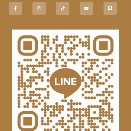
Facebook-
Instagram
Tiktok
Youtube
Line
f