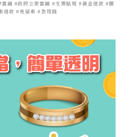
埤當鋪
#政府立案當鋪
#支票貼現
#黃金借款
#鑽
車借款
#免留車
#急用錢