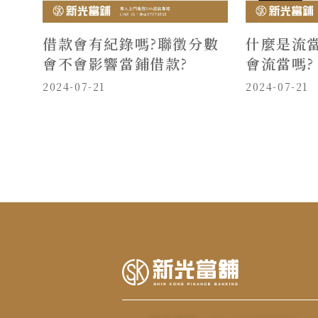
借款會有紀錄嗎?聯徵分數
什麼是流當
會不會影響當鋪借款?
會流當嗎?
2024-07-21
2024-07-21