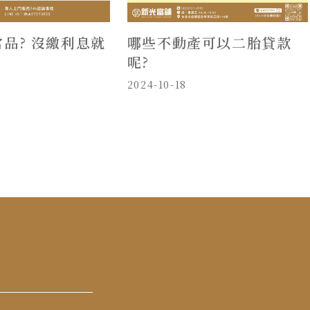
品? 沒繳利息就
哪些不動產可以二胎貸款
呢?
2024-10-18