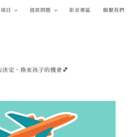
務項目
借款問題
影音專區
聯繫我們
的決定，換來孩子的機會💕