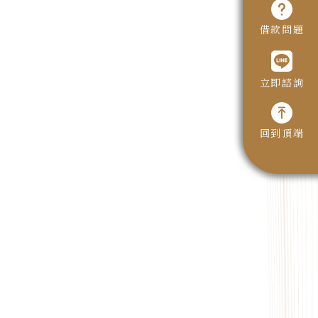
借款問題
立即諮詢
回到頂端