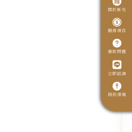
關於新光
服務項目
借款問題
立即諮詢
回到頂端