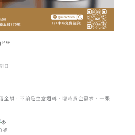
pqPW
期日
借金額，不論是生意週轉、臨時資金需求，一張
0號