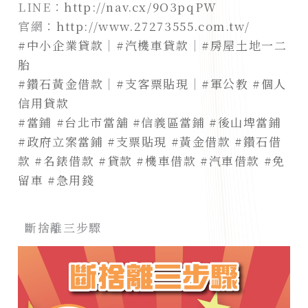
LINE：
http://nav.cx/9O3pqPW
官網：
http://www.27273555.com.tw/
#中小企業貸款
｜
#汽機車貸款
｜
#房屋土地一二
胎
#鑽石黃金借款
｜
#支客票貼現
｜
#軍公教
#個人
信用貸款
#當鋪
#台北市當舖
#信義區當鋪
#後山埤當鋪
#政府立案當鋪
#支票貼現
#黃金借款
#鑽石借
款
#名錶借款
#貸款
#機車借款
#汽車借款
#免
留車
#急用錢
斷捨離三步驟