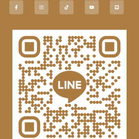
Facebook-
Instagram
Tiktok
Youtube
Line
f