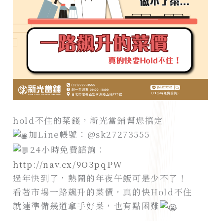
hold不住的菜錢，新光當鋪幫您搞定
加Line帳號：@sk27273555
24小時免費諮詢：
http://nav.cx/9O3pqPW
過年快到了，熱鬧的年夜午飯可是少不了！
看著市場一路飆升的菜價，真的快Hold不住
就連準備幾道拿手好菜，也有點困難