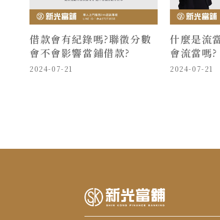
借款會有紀錄嗎?聯徵分數
什麼是流當
會不會影響當鋪借款?
會流當嗎?
2024-07-21
2024-07-21