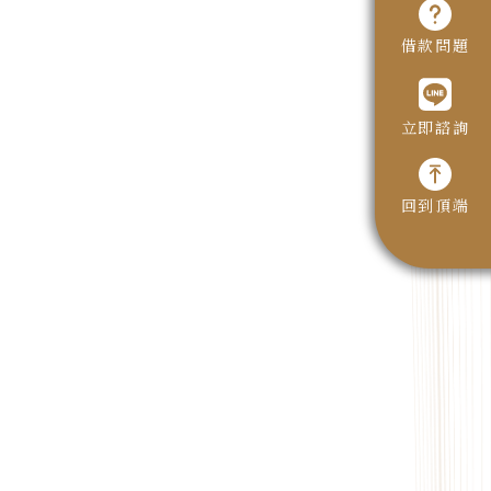
借款問題
立即諮詢
回到頂端