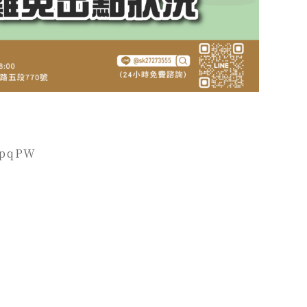
O3pqPW